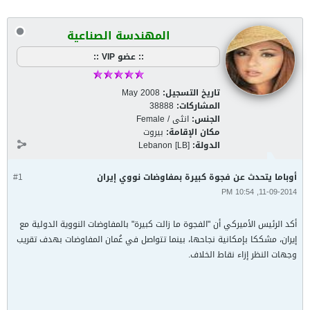
المهندسة الصناعية
:: عضو VIP ::
تاريخ التسجيل:
May 2008
المشاركات:
38888
الجنس:
انثى / Female
مكان الإقامة:
بيروت
الدولة:
Lebanon [LB]
أوباما يتحدث عن فجوة كبيرة بمفاوضات نووي إيران
#1
11-09-2014, 10:54 PM
أكد الرئيس الأميركي أن "الفجوة ما زالت كبيرة" بالمفاوضات النووية الدولية مع
إيران، مشككا بإمكانية نجاحها، بينما تتواصل في عُمان المفاوضات بهدف تقريب
وجهات النظر إزاء نقاط الخلاف.