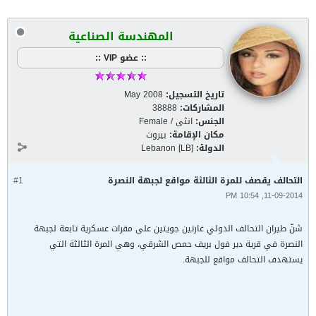
المهندسة الصناعية
:: عضو VIP ::
تاريخ التسجيل:
May 2008
المشاركات:
38888
الجنس:
انثى / Female
مكان الإقامة:
بيروت
الدولة:
Lebanon [LB]
التحالف يقصف للمرة الثالثة مواقع لجبهة النصرة
#1
11-09-2014, 10:54 PM
شنّ طيران التحالف الدولي غارتين جويتين على مقرات عسكرية تابعة لجبهة
النصرة في قرية دير فول بريف حمص الشرقي، وهي المرة الثالثة التي
يستهدف التحالف مواقع للجبهة.