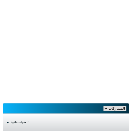
تصفية - فلترة