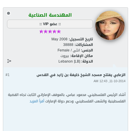
المهندسة الصناعية
:: عضو VIP ::
تاريخ التسجيل:
May 2008
المشاركات:
38888
الجنس:
انثى / Female
مكان الإقامة:
بيروت
الدولة:
Lebanon [LB]
الزعابي يفتتح مسجد الشيخ خليفة بن زايد في القدس
#1
11-10-2014, 12:43 AM
أشاد الرئيس الفلسطيني، محمود عباس، بالموقف الإماراتي الثابت تجاه القضية
الفلسطينية والشعب الفلسطيني، ودعم دولة الإمارات
أقرأ المزيد