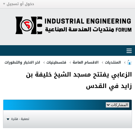
دخول أو تسجيل
المنتديات
الاقسام العامة
فلسطينيات
اخر الاخبار والتطورات
الزعابي يفتتح مسجد الشيخ خليفة بن
زايد في القدس
تصفية - فلترة