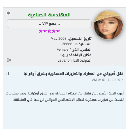
المهندسة الصناعية
:: عضو VIP ::
تاريخ التسجيل:
May 2008
المشاركات:
38888
الجنس:
انثى / Female
مكان الإقامة:
بيروت
الدولة:
Lebanon [LB]
قلق أميركي من المعارك والتعزيزات العسكرية بشرق أوكرانيا
#1
11-10-2014, 05:51 AM
أعرب البيت الأبيض عن قلقه من احتدام المعارك في شرق أوكرانيا، ومن معلومات
تتحدث عن تعزيزات عسكرية لصالح الانفصاليين الموالين لروسيا في المنطقة.