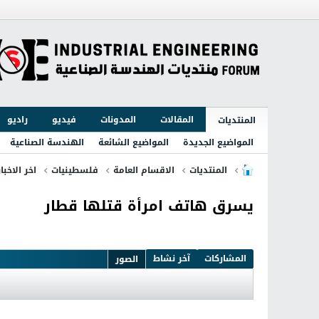
المقالات
المدونات
فيديو
راديو
المنتديات
المواضيع الجديدة
المواضيع الشائعة
الهندسة الصناعية
المنتديات
الاقسام العامة
فلسطينيات
اخر الاخبا
يسرق هاتف امرأة قتلها قطار
المشاركات
آخر نشاط
الصور