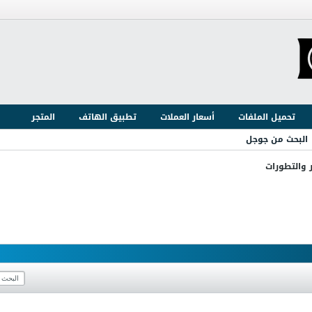
تحميل الملفات
أسعار العملات
تطبيق الهاتف
المتجر
البحث من جوجل
ر والتطورات