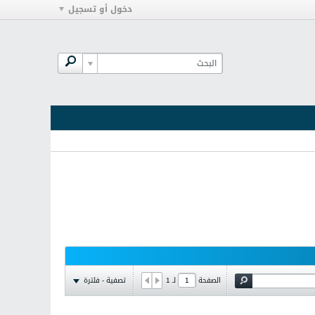
دخول أو تسجيل
تصفية - فلترة
الصفحة
لـ
1