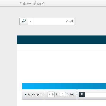
دخول أو تسجيل
تصفية - فلترة
الصفحة
لـ
1