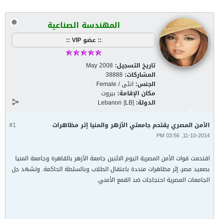
المهندسة الصناعية
:: عضو VIP ::
تاريخ التسجيل:
May 2008
المشاركات:
38888
الجنس:
انثى / Female
مكان الإقامة:
بيروت
الدولة:
Lebanon [LB]
الأمن المصري يقتحم جامعتي الأزهر والمنيا إثر مظاهرات
#1
11-10-2014, 03:56 PM
اقتحمت قوات الأمن المصرية اليوم الاثنين جامعة الأزهر بالقاهرة وجامعة المنيا
بصعيد مصر، إثر مظاهرات منددة باعتقال الطلاب وبالسلطة الحاكمة. وتشهد جل
الجامعات المصرية احتجاجات ضد القمع الأمني.