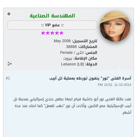
المهندسة الصناعية
:: عضو VIP ::
تاريخ التسجيل:
May 2008
المشاركات:
38888
الجنس:
انثى / Female
مكان الإقامة:
بيروت
الدولة:
Lebanon [LB]
أسرة الفتى "نور" ينفون تورطه بعملية تل أبيب
#1
11-10-2014, 10:52 PM
نفت عائلة الفتى نور أبو حاشية قيام ابنها بطعن جندي إسرائيلي بمدينة تل
أبيب الإسرائيلية عصر الاثنين، وأكدت أن نور "ذهب للعمل" كما اعتاد منذ عدة
أشهر.