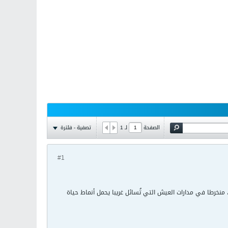
تصفية - فلترة
الصفحة
لـ
1
#1
منخرطا في مدارات العيش التي تُسائل غريبا يحمل أنماط حياة