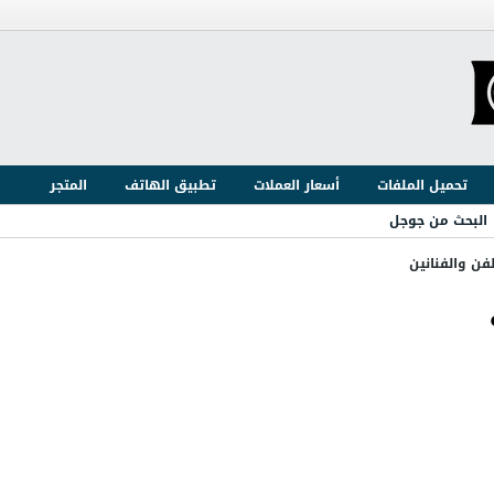
تحميل الملفات
أسعار العملات
تطبيق الهاتف
المتجر
البحث من جوجل
لفن والفنانين