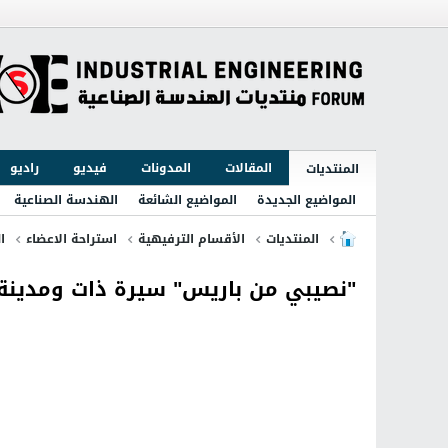
المقالات
المدونات
فيديو
راديو
المنتديات
المواضيع الجديدة
المواضيع الشائعة
الهندسة الصناعية
المنتديات
الأقسام الترفيهية
استراحة الاعضاء
ا
"نصيبي من باريس" سيرة ذات ومدينة