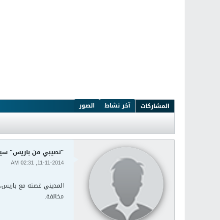
آخر نشاط
الصور
المشاركات
"نصيبي من باريس" سير
11-11-2014, 02:31 AM
المديني قصته مع باريس، ل
مخالفة.