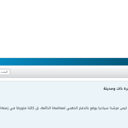
ة ذات ومدينة
يس مرشدا سياحيا يوقع بالدفتر الذهبي لمعالمها الذائعة، بل كائنا متورطا في زمنها، 