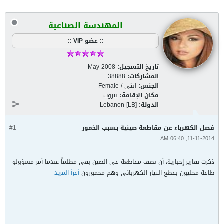
المهندسة الصناعية
:: عضو VIP ::
تاريخ التسجيل:
May 2008
المشاركات:
38888
الجنس:
انثى / Female
مكان الإقامة:
بيروت
الدولة:
Lebanon [LB]
فصل الكهرباء عن مقاطعة صينية بسبب الخمور
#1
11-11-2014, 06:40 AM
ذكرت تقارير إخبارية، أن نصف مقاطعة في الصين بقي مظلماً عندما أمر مسؤولو
طاقة محليون بقطع التيار الكهربائي وهم مخمورون
أقرأ المزيد