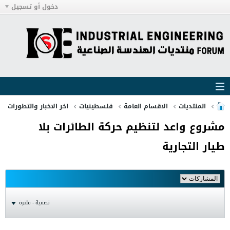
دخول أو تسجيل
المنتديات
الاقسام العامة
فلسطينيات
اخر الاخبار والتطورات
مشروع واعد لتنظيم حركة الطائرات بلا
طيار التجارية
تصفية - فلترة