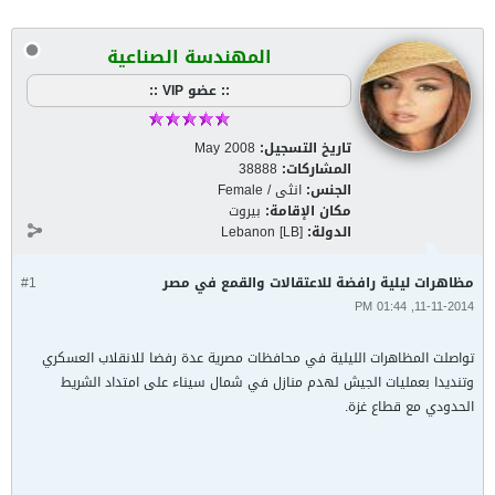
المهندسة الصناعية
:: عضو VIP ::
تاريخ التسجيل:
May 2008
المشاركات:
38888
الجنس:
انثى / Female
مكان الإقامة:
بيروت
الدولة:
Lebanon [LB]
مظاهرات ليلية رافضة للاعتقالات والقمع في مصر
#1
11-11-2014, 01:44 PM
تواصلت المظاهرات الليلية في محافظات مصرية عدة رفضا للانقلاب العسكري
وتنديدا بعمليات الجيش لهدم منازل في شمال سيناء على امتداد الشريط
الحدودي مع قطاع غزة.