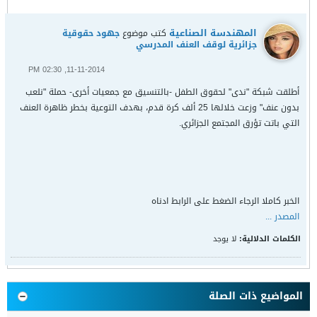
المهندسة الصناعية
كتب موضوع
جهود حقوقية
جزائرية لوقف العنف المدرسي
11-11-2014, 02:30 PM
أطلقت شبكة "ندى" لحقوق الطفل -بالتنسيق مع جمعيات أخرى- حملة "نلعب
بدون عنف" وزعت خلالها 25 ألف كرة قدم، بهدف التوعية بخطر ظاهرة العنف
التي باتت تؤرق المجتمع الجزائري.
الخبر كاملا الرجاء الضغط على الرابط ادناه
المصدر ...
الكلمات الدلالية:
لا يوجد
المواضيع ذات الصلة