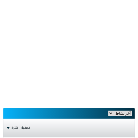
تصفية - فلترة