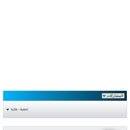
تصفية - فلترة