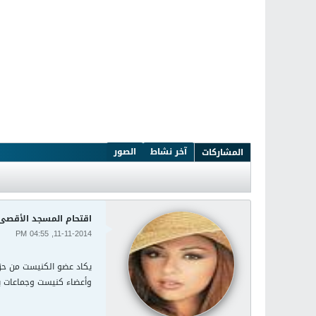
آخر نشاط
الصور
المشاركات
اقتحام المسجد الأقصى.
11-11-2014, 04:55 PM
يكاد عضو الكنيست من حزب 
وأعضاء كنيست وجماعات يم