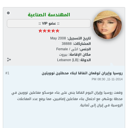
المهندسة الصناعية
:: عضو VIP ::
تاريخ التسجيل:
May 2008
المشاركات:
38888
الجنس:
انثى / Female
مكان الإقامة:
بيروت
الدولة:
Lebanon [LB]
روسيا وإيران توقعان اتفاقا لبناء محطتين نوويتين
#1
11-11-2014, 08:30 PM
وقعت روسيا وإيران اليوم اتفاقا ينص على بناء موسكو مفاعلين نوويين في
محطة بوشهر، مع احتمال بناء مفاعلين إضافيين، مما يرفع عدد المفاعلات
الروسية في إيران إلى ثمانية.