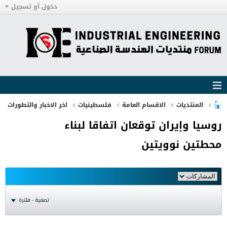
دخول أو تسجيل
المنتديات
الاقسام العامة
فلسطينيات
اخر الاخبار والتطورات
روسيا وإيران توقعان اتفاقا لبناء
محطتين نوويتين
تصفية - فلترة