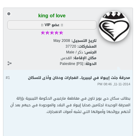
king of love
:: عضو VIP ::
تاريخ التسجيل:
May 2008
المشاركات:
37720
الجنس:
ذكر / Male
مكان الإقامة:
القدس
الدولة:
Palestine [PS]
محرقة جثث إيبولا في ليبيريا.. انفجارات ودخان وأذى للسكان
#1
11-11-2014, 08:46 PM
يطالب سكان حي بويز تاون في مقاطعة مارغيبي الحكومة الليبيرية بإزالة
المحرقة الوحيدة لجثامين ضحايا إيبولا في البلاد والموجودة في حيهم بعد أن
آذتهم بروائحها وأصواتها التي تشبه أصوات الانفجارات.