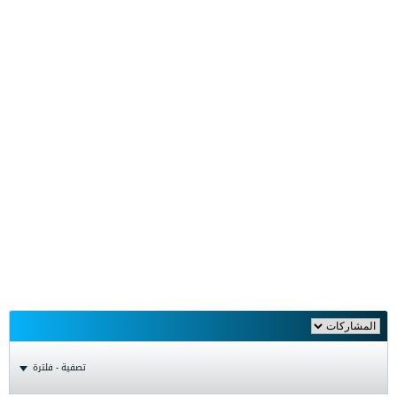
تصفية - فلترة