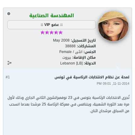
المهندسة الصناعية
:: عضو VIP ::
تاريخ التسجيل:
May 2008
المشاركات:
38888
الجنس:
انثى / Female
مكان الإقامة:
بيروت
الدولة:
Lebanon [LB]
لمحة عن نظام الانتخابات الرئاسية في تونس
#1
11-11-2014, 09:01 PM
تُجرى الانتخابات الرئاسية بتونس في 23 نوفمبر/تشرين الثاني الجاري وذلك لأول
مرة بعد الثورة الشعبية، ويتنافس في معركة الرئاسة 25 مرشحا بعدما انسحب
من السباق مرشحان اثنان.