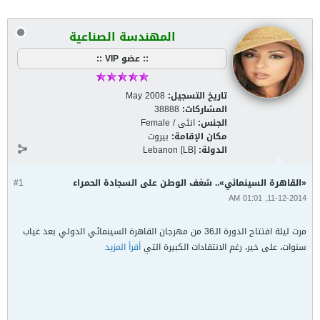
المهندسة الصناعية
:: عضو VIP ::
تاريخ التسجيل:
May 2008
المشاركات:
38888
الجنس:
انثى / Female
مكان الإقامة:
بيروت
الدولة:
Lebanon [LB]
«القاهرة السينمائي».. شغف الوطن على السجادة الحمراء
#1
11-12-2014, 01:01 AM
مرت ليلة افتتاح الدورة الـ36 من مهرجان القاهرة السينمائي الدولي بعد غياب
سنوات، على خير، رغم الانتقادات الكبيرة التي
أقرأ المزيد