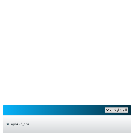
تصفية - فلترة