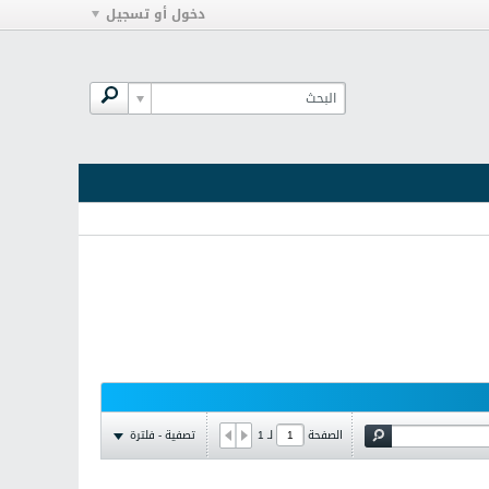
دخول أو تسجيل
تصفية - فلترة
الصفحة
لـ
1