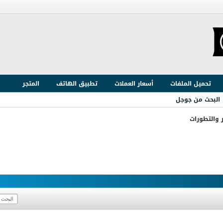
تحميل الملفات
أسعار العملات
تطبيق الهاتف
المتجر
البحث من جوجل
ر والتطورات