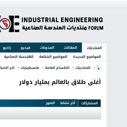
المقالات
المدونات
فيديو
راديو
المنتديات
المواضيع الجديدة
المواضيع الشائعة
الهندسة الصناعية
المنتديات
الاقسام العامة
فلسطينيات
اخر الاخبا
أغلى طلاق بالعالم بمليار دولار
آخر نشاط
الصور
المشاركات