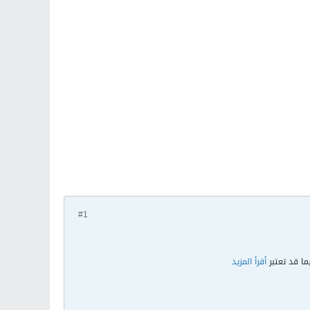
#1
ما قد تعتبر
أقرأ المزيد