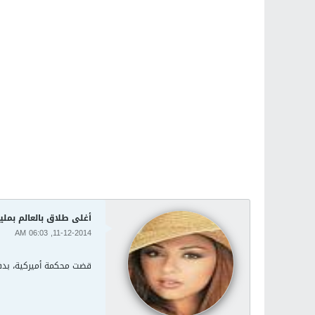
أغلى طلاق بالعالم بمليا
11-12-2014, 06:03 AM
قضت محكمة أميركية، بدفع 