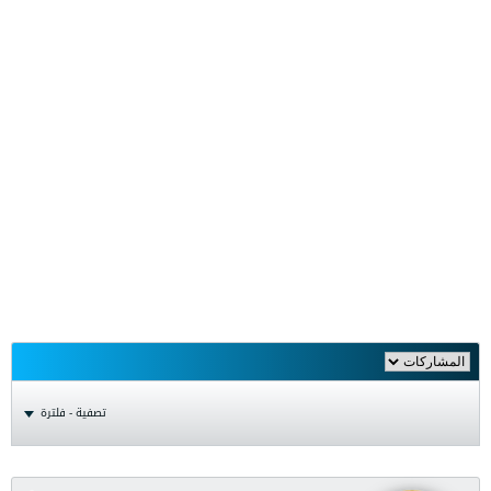
تصفية - فلترة