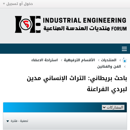
دخول أو تسجيل
المنتديات
الأقسام الترفيهية
استراحة الاعضاء
الفن والفنانين
باحث بريطاني: التراث الإنساني مدين
لبردي الفراعنة
تصفية - فلترة