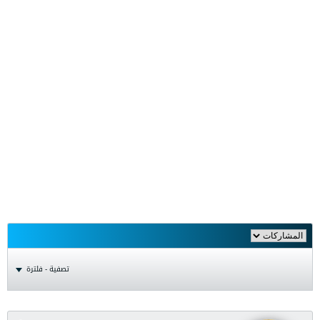
تصفية - فلترة