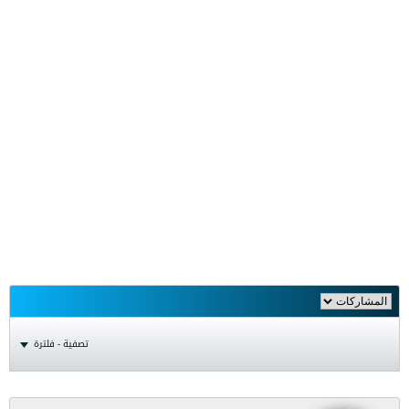
تصفية - فلترة