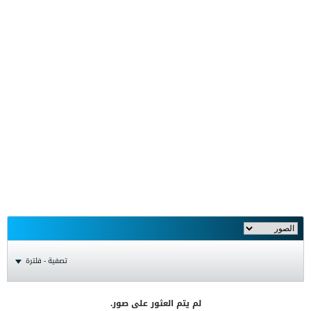
تصفية - فلترة
لم يتم العثور على صور.