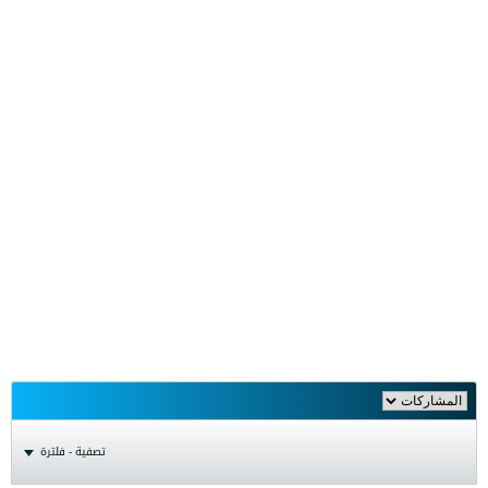
تصفية - فلترة