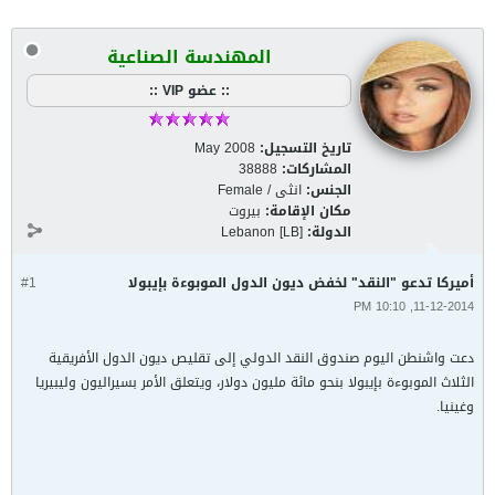
المهندسة الصناعية
:: عضو VIP ::
تاريخ التسجيل:
May 2008
المشاركات:
38888
الجنس:
انثى / Female
مكان الإقامة:
بيروت
الدولة:
Lebanon [LB]
أميركا تدعو "النقد" لخفض ديون الدول الموبوءة بإيبولا
#1
11-12-2014, 10:10 PM
دعت واشنطن اليوم صندوق النقد الدولي إلى تقليص ديون الدول الأفريقية
الثلاث الموبوءة بإيبولا بنحو مائة مليون دولار، ويتعلق الأمر بسيراليون وليبيريا
وغينيا.