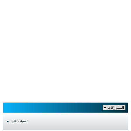
تصفية - فلترة