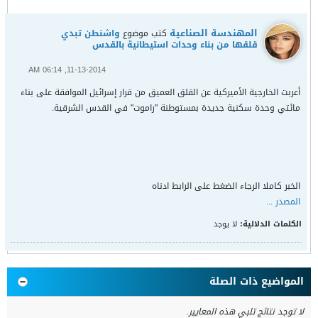
المهندسة الصناعية
كتب موضوع
واشنطن تبدي
قلقها من بناء وحدات استيطانية بالقدس
11-13-2014, 06:14 AM
أعربت الخارجية الأميركية عن القلق العميق من قرار إسرائيل الموافقة على بناء
مائتي وحدة سكنية جديدة بمستوطنة "راموت" في القدس الشرقية.
الخبر كاملا الرجاء الضغط على الرابط ادناه
المصدر ...
الكلمات الدلالية:
لا يوجد
المواضيع ذات الصلة
لا توجد نتائج تلبي هذه المعايير.