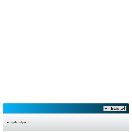
تصفية - فلترة