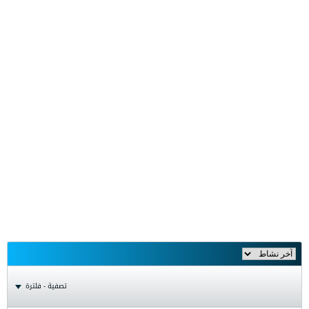
تصفية - فلترة