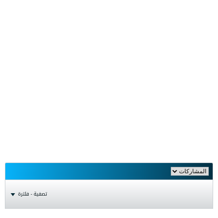
تصفية - فلترة