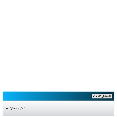
تصفية - فلترة