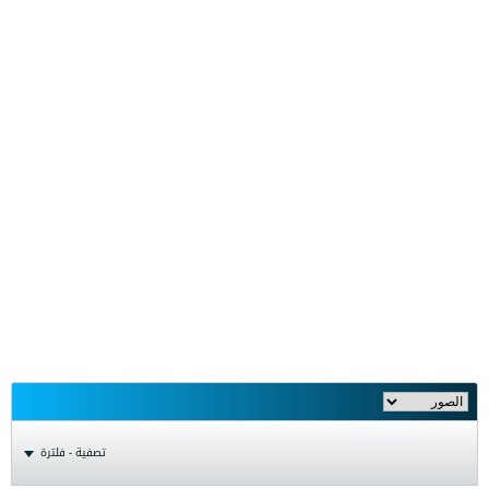
تصفية - فلترة