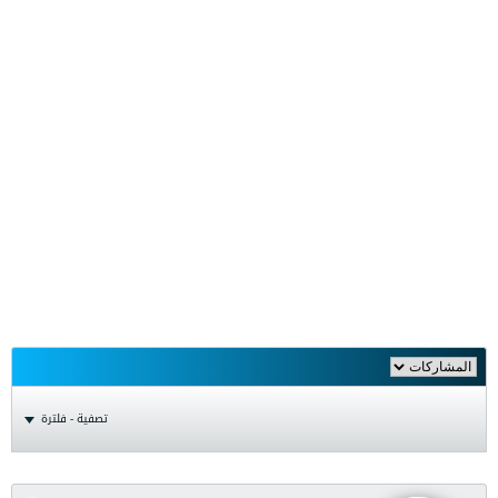
تصفية - فلترة