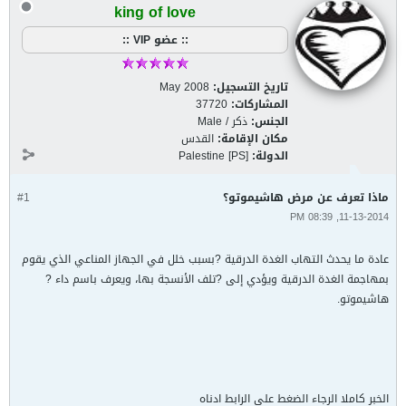
king of love
:: عضو VIP ::
تاريخ التسجيل:
May 2008
المشاركات:
37720
الجنس:
ذكر / Male
مكان الإقامة:
القدس
الدولة:
Palestine [PS]
ماذا تعرف عن مرض هاشيموتو؟
#1
11-13-2014, 08:39 PM
عادة ما يحدث التهاب الغدة الدرقية ?بسبب خلل في الجهاز المناعي الذي يقوم
بمهاجمة الغدة الدرقية ويؤدي إلى ?تلف الأنسجة بها، ويعرف باسم داء ?
هاشيموتو.
الخبر كاملا الرجاء الضغط على الرابط ادناه