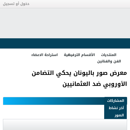
دخول أو تسجيل
المنتديات
الأقسام الترفيهية
استراحة الاعضاء
الفن والفنانين
معرض صور باليونان يحكي التضامن
الأوروبي ضد العثمانيين
المشاركات
آخر نشاط
الصور
تصفية - فلترة