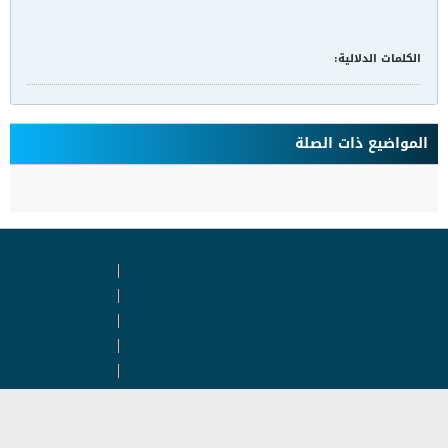
الخبر كاملا الرجاء الضغط على الرابط ادناه
المصدر ...
الكلمات الدلالية:
لا يوجد
المواضيع ذات الصلة
لا توجد نتائج تلبي هذه المعايير.
اتصل بنا
مساعدة
سياسة الخصوصية
شروط الخدمة