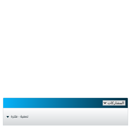
تصفية - فلترة