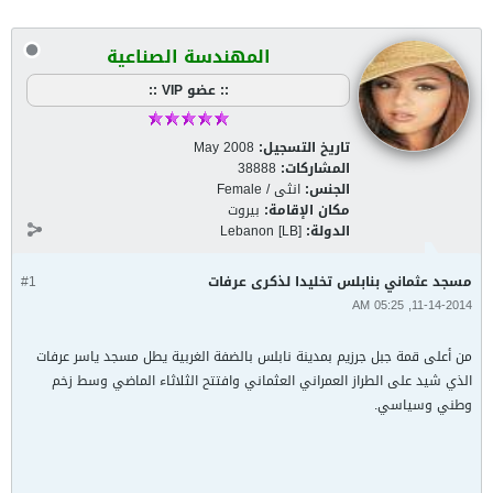
المهندسة الصناعية
:: عضو VIP ::
تاريخ التسجيل:
May 2008
المشاركات:
38888
الجنس:
انثى / Female
مكان الإقامة:
بيروت
الدولة:
Lebanon [LB]
مسجد عثماني بنابلس تخليدا لذكرى عرفات
#1
11-14-2014, 05:25 AM
من أعلى قمة جبل جرزيم بمدينة نابلس بالضفة الغربية يطل مسجد ياسر عرفات
الذي شيد على الطراز العمراني العثماني وافتتح الثلاثاء الماضي وسط زخم
وطني وسياسي.