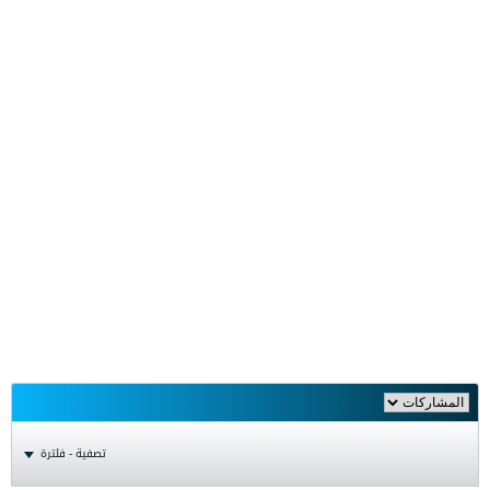
تصفية - فلترة