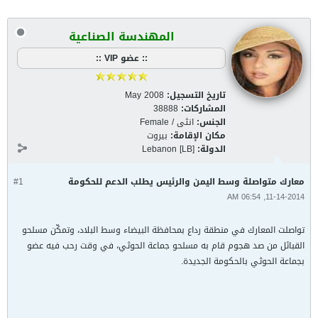
المهندسة الصناعية
:: عضو VIP ::
تاريخ التسجيل:
May 2008
المشاركات:
38888
الجنس:
انثى / Female
مكان الإقامة:
بيروت
الدولة:
Lebanon [LB]
معارك متواصلة وسط اليمن والرئيس يطلب الدعم للحكومة
#1
11-14-2014, 06:54 AM
تواصلت المعارك في منطقة رداع بمحافظة البيضاء وسط البلاد، وتمكّن مسلحو
القبائل من صد هجوم قام به مسلحو جماعة الحوثي، في وقت رحب فيه عضو
بجماعة الحوثي بالحكومة الجديدة.