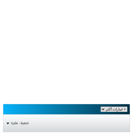
تصفية - فلترة