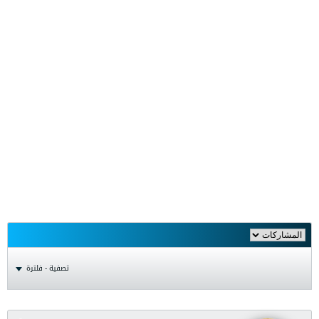
تصفية - فلترة