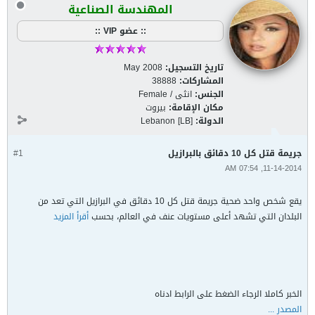
المهندسة الصناعية
:: عضو VIP ::
تاريخ التسجيل:
May 2008
المشاركات:
38888
الجنس:
انثى / Female
مكان الإقامة:
بيروت
الدولة:
Lebanon [LB]
جريمة قتل كل 10 دقائق بالبرازيل
#1
11-14-2014, 07:54 AM
يقع شخص واحد ضحية جريمة قتل كل 10 دقائق في البرازيل التي تعد من
البلدان التي تشهد أعلى مستويات عنف في العالم، بحسب
أقرأ المزيد
الخبر كاملا الرجاء الضغط على الرابط ادناه
المصدر ...