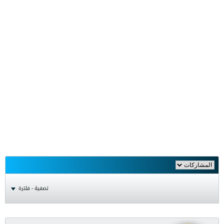
تصفية - فلترة