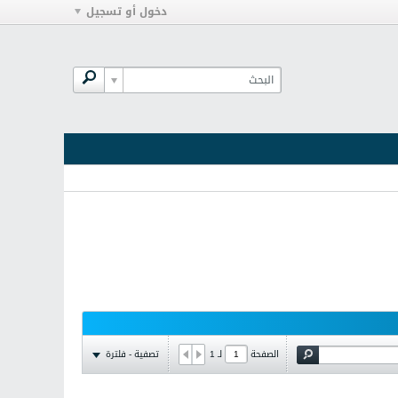
دخول أو تسجيل
تصفية - فلترة
الصفحة
لـ
1