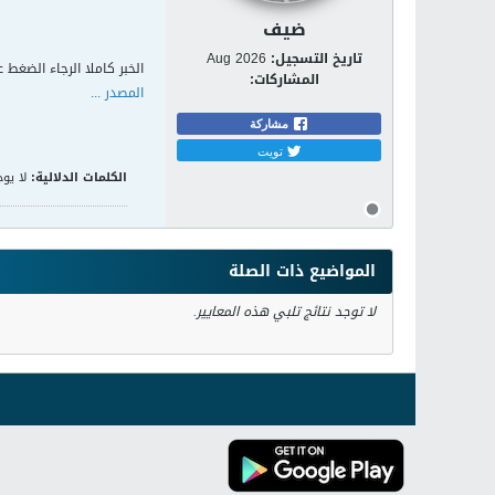
ضيف
تاريخ التسجيل:
Aug 2026
الخبر كاملا الرجاء الضغط ع
المشاركات:
المصدر ...
مشاركة
تويت
الكلمات الدلالية:
لا يوج
المواضيع ذات الصلة
لا توجد نتائج تلبي هذه المعايير.