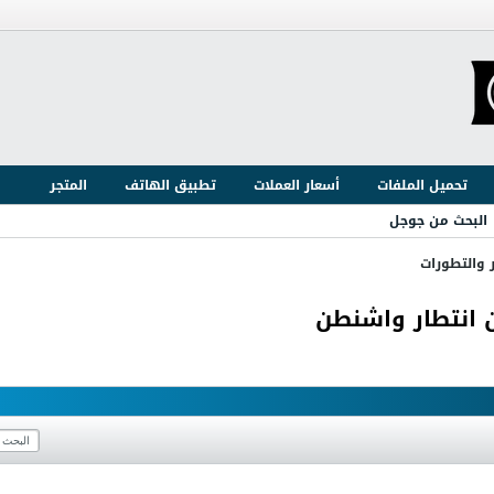
تحميل الملفات
أسعار العملات
تطبيق الهاتف
المتجر
البحث من جوجل
ر والتطورات
 انتطار واشنطن