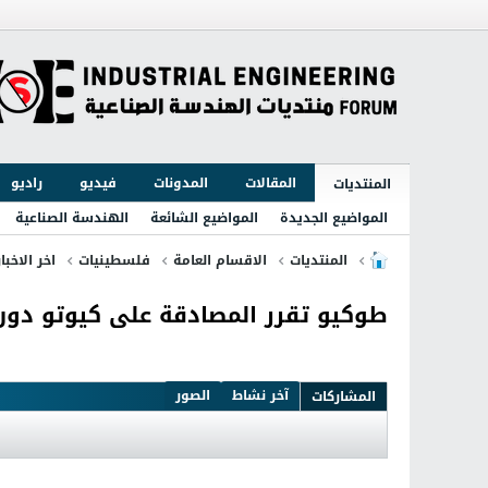
المقالات
المدونات
فيديو
راديو
المنتديات
المواضيع الجديدة
المواضيع الشائعة
الهندسة الصناعية
المنتديات
الاقسام العامة
فلسطينيات
اخر الاخبا
طوكيو تقرر المصادقة على كيوتو دون
آخر نشاط
الصور
المشاركات