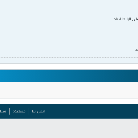
لى الرابط ادناه
د
اتصل بنا
مساعدة
سيا