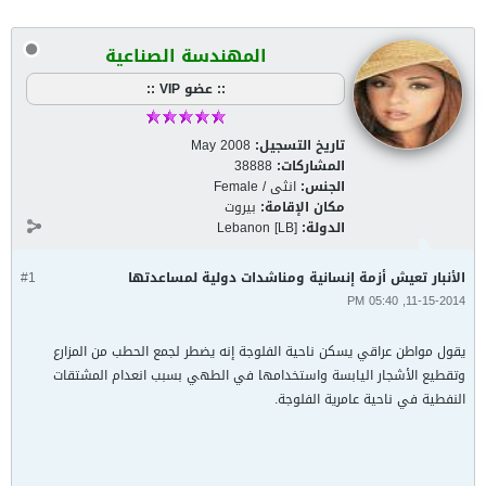
المهندسة الصناعية
:: عضو VIP ::
تاريخ التسجيل:
May 2008
المشاركات:
38888
الجنس:
انثى / Female
مكان الإقامة:
بيروت
الدولة:
Lebanon [LB]
الأنبار تعيش أزمة إنسانية ومناشدات دولية لمساعدتها
#1
11-15-2014, 05:40 PM
يقول مواطن عراقي يسكن ناحية الفلوجة إنه يضطر لجمع الحطب من المزارع
وتقطيع الأشجار اليابسة واستخدامها في الطهي بسبب انعدام المشتقات
النفطية في ناحية عامرية الفلوجة.