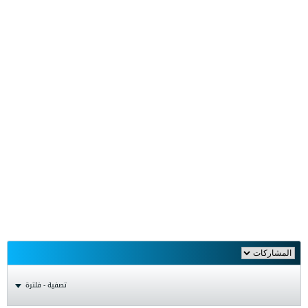
تصفية - فلترة