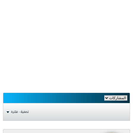
تصفية - فلترة