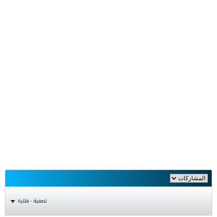
تصفية - فلترة