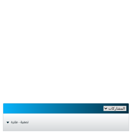
تصفية - فلترة