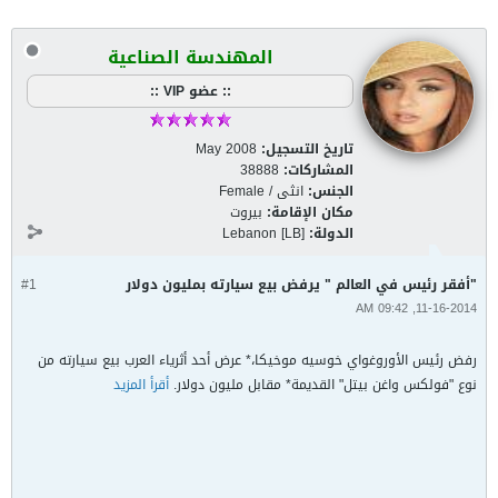
المهندسة الصناعية
:: عضو VIP ::
تاريخ التسجيل:
May 2008
المشاركات:
38888
الجنس:
انثى / Female
مكان الإقامة:
بيروت
الدولة:
Lebanon [LB]
"أفقر رئيس في العالم " يرفض بيع سيارته بمليون دولار
#1
11-16-2014, 09:42 AM
رفض رئيس الأوروغواي خوسيه موخيكا،* عرض أحد أثرياء العرب بيع سيارته من
نوع "فولكس واغن بيتل" القديمة* مقابل مليون دولار.
أقرأ المزيد