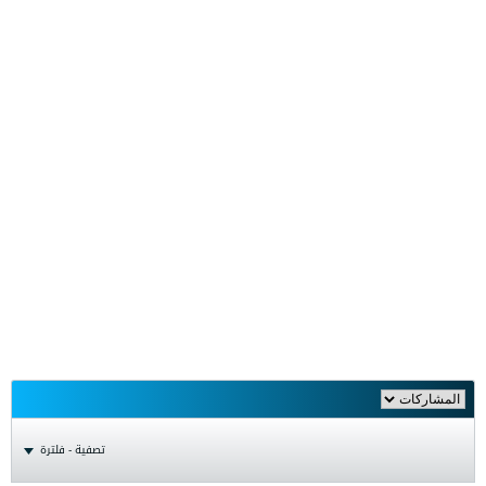
تصفية - فلترة