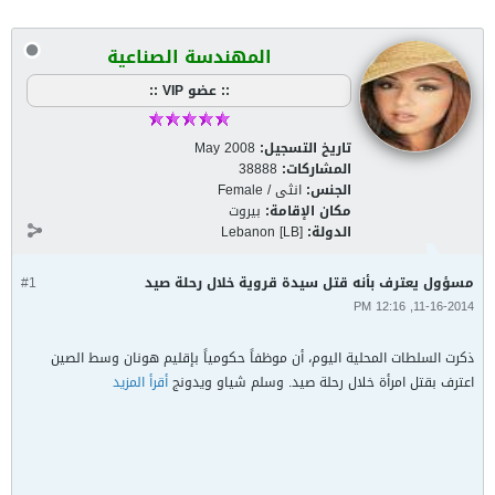
المهندسة الصناعية
:: عضو VIP ::
تاريخ التسجيل:
May 2008
المشاركات:
38888
الجنس:
انثى / Female
مكان الإقامة:
بيروت
الدولة:
Lebanon [LB]
مسؤول يعترف بأنه قتل سيدة قروية خلال رحلة صيد
#1
11-16-2014, 12:16 PM
ذكرت السلطات المحلية اليوم، أن موظفاً حكومياً بإقليم هونان وسط الصين
اعترف بقتل امرأة خلال رحلة صيد. وسلم شياو ويدونج
أقرأ المزيد