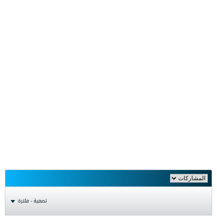
تصفية - فلترة