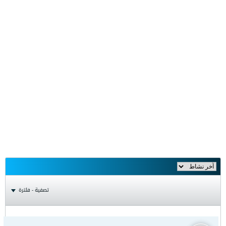
تصفية - فلترة