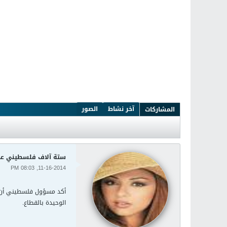
آخر نشاط
الصور
المشاركات
ستة آلاف فلسطيني عال
11-16-2014, 08:03 PM
أكد مسؤول فلسطيني أن ست
الوحيدة بالقطاع.