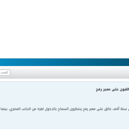
قون على معبر رفح
ة آلاف عالق على معبر رفح ينتظرون السماح بالدخول لغزة من الجانب المصري، بينما 