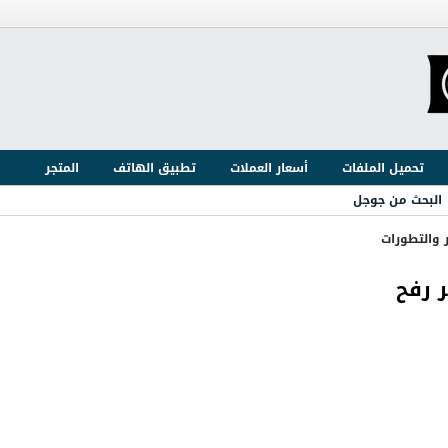
تحميل الملفات
أسعار العملات
تطبيق الهاتف
المتجر
البحث من جوجل
ر والتطورات
 رفح