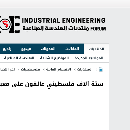
المقالات
المدونات
فيديو
راديو
المنتديات
المواضيع الجديدة
المواضيع الشائعة
الهندسة الصناعية
المنتديات
الاقسام العامة
فلسطينيات
اخر الاخبا
ستة آلاف فلسطيني عالقون على معبر