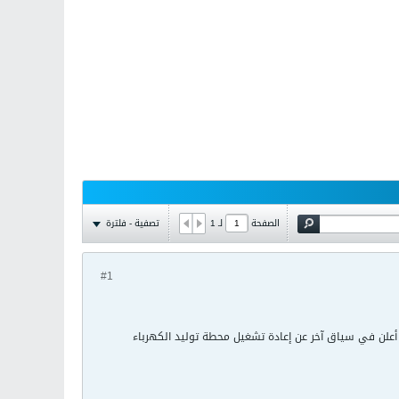
تصفية - فلترة
الصفحة
لـ
1
#1
أعلن في سياق آخر عن إعادة تشغيل محطة توليد الكهرباء