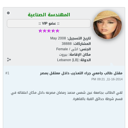
المهندسة الصناعية
:: عضو VIP ::
تاريخ التسجيل:
May 2008
المشاركات:
38888
الجنس:
انثى / Female
مكان الإقامة:
بيروت
الدولة:
Lebanon [LB]
مقتل طالب جامعي جراء التعذيب داخل معتقل بمصر
#1
11-16-2014, 09:21 PM
لقي الطالب بجامعة عين شمس محمد رمضان مصرعه داخل مكان اعتقاله في
قسم شرطة حدائق القبة بالقاهرة.